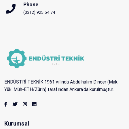
Phone
(0312) 925 54 74
ENDÜSTRİ TEKNİK 1961 yılında Abdülhalim Dinçer (Mak.
Yük. Müh-ETH/Zürih) tarafından Ankara’da kurulmuştur.
Kurumsal