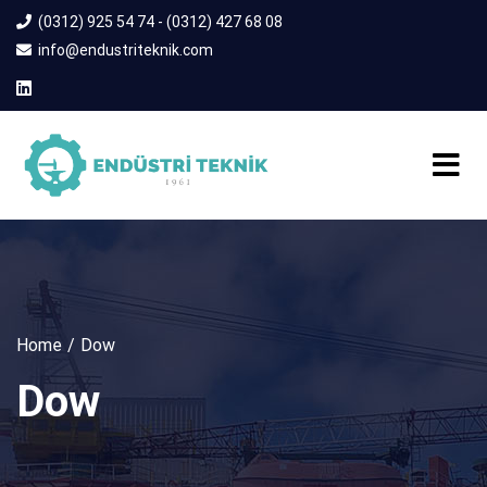
(0312) 925 54 74 - (0312) 427 68 08
info@endustriteknik.com
Home
Dow
Dow