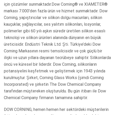
için çözümler sunmaktadır.Dow Corning® ve XIAMETER®
markası 7.000’den fazla ürün ve hizmet sunmaktadır. Dow
Corning, yapıştırıcılar ve silikon dolgu macunları, silikon
kauçuklar, yağlayıcılar, ses yalıtım silikonları, losyonlar,
polimerler gibi 60 yılı aşkın süredir üretilen silikon esaslı
teknoloji ve silikon ürünleri alanında dünyanın en büyük
üreticisidir. Endüstri Teknik Ltd. Şti. Türkiye’deki Dow
Corning Markasının resmi temsilcisidir ve çok güçlü bir
ilişki ve uzun yıllara dayanan tecrübeye sahiptir. Silikonlarda
öncü ve küresel bir liderdir. Dow Corning, silikonların
potansiyelini keşfetmek ve geliştirmek için 1943 yılında
kurulmuştur. Şirket, Corning Glass Works (şimdi Corning
Incorporated) ve şirketin The Dow Chemical Company
tarafından müştereken oluşturuldu. Bu gün itibarı ile Dow
Chemical Company firmanın tamamına sahiptir.
DOW CORNING, hemen hemen her sektördeki müşterilerin