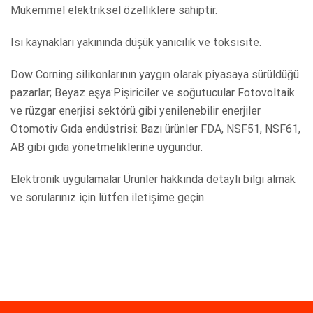
Mükemmel elektriksel özelliklere sahiptir.
Isı kaynakları yakınında düşük yanıcılık ve toksisite.
Dow Corning silikonlarının yaygın olarak piyasaya sürüldüğü
pazarlar; Beyaz eşya:Pişiriciler ve soğutucular Fotovoltaik
ve rüzgar enerjisi sektörü gibi yenilenebilir enerjiler
Otomotiv Gıda endüstrisi: Bazı ürünler FDA, NSF51, NSF61,
AB gibi gıda yönetmeliklerine uygundur.
Elektronik uygulamalar Ürünler hakkında detaylı bilgi almak
ve sorularınız için lütfen iletişime geçin