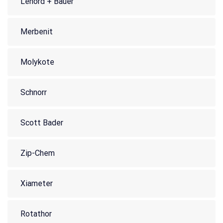
Lenord + Bauer
Merbenit
Molykote
Schnorr
Scott Bader
Zip-Chem
Xiameter
Rotathor