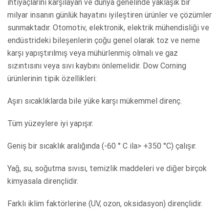
ihtiyaçlarını karşılayan ve dünya genelinde yaklaşık bir
milyar insanın günlük hayatını iyileştiren ürünler ve çözümler
sunmaktadır. Otomotiv, elektronik, elektrik mühendisliği ve
endüstrideki bileşenlerin çoğu genel olarak toz ve neme
karşı yapıştırılmış veya mühürlenmiş olmalı ve gaz
sızıntısını veya sıvı kaybını önlemelidir. Dow Corning
ürünlerinin tipik özellikleri:
Aşırı sıcaklıklarda bile yüke karşı mükemmel direnç.
Tüm yüzeylere iyi yapışır.
Geniş bir sıcaklık aralığında (-60 ° C ila> +350 °C) çalışır.
Yağ, su, soğutma sıvısı, temizlik maddeleri ve diğer birçok
kimyasala dirençlidir.
Farklı iklim faktörlerine (UV, ozon, oksidasyon) dirençlidir.