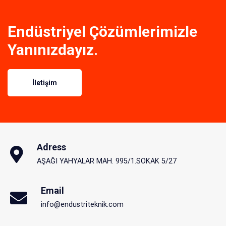
Endüstriyel Çözümlerimizle
Yanınızdayız.
İletişim
Adress
AŞAĞI YAHYALAR MAH. 995/1.SOKAK 5/27
Email
info@endustriteknik.com