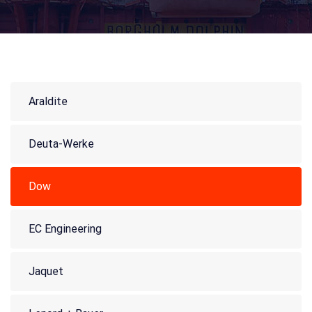
Araldite
Deuta-Werke
Dow
EC Engineering
Jaquet